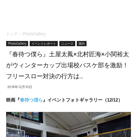
トップ
PhotoGallery
PhotoGallery
イベントレポート
ニュース
国内
『春待つ僕ら』土屋太鳳×北村匠海×小関裕太
がウィンターカップ出場校バスケ部を激励！
フリースロー対決の行方は…
2018年12月10日
映画『
春待つ僕ら
』イベントフォトギャラリー（12/12）