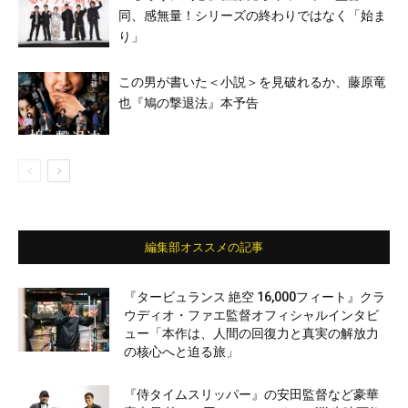
同、感無量！シリーズの終わりではなく「始ま
り」
この男が書いた＜小説＞を見破れるか、藤原竜
也『鳩の撃退法』本予告
編集部オススメの記事
『タービュランス 絶空 16,000フィート』クラ
ウディオ・ファエ監督オフィシャルインタビ
ュー「本作は、人間の回復力と真実の解放力
の核心へと迫る旅」
『侍タイムスリッパー』の安田監督など豪華