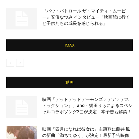
『パウ・パトロール ザ・マイティ・ムービ
ー』安倍なつみ インタビュー「映画館に行く
と子供たちの成長を感じられる」
IMAX
動画
映画『デッドデッドデーモンズデデデデデス
トラクション』、ano・幾田りらによるスペシ
ャルコラボソング2曲が決定！本予告も解禁！
映画『四月になれば彼女は』主題歌に藤井 風
の新曲「満ちてゆく」が決定！最新予告映像