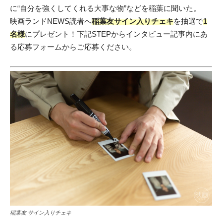
に“自分を強くしてくれる大事な物”などを稲葉に聞いた。
映画ランドNEWS読者へ
稲葉友サイン入りチェキ
を抽選で
1
名様
にプレゼント！下記STEPからインタビュー記事内にあ
る応募フォームからご応募ください。
稲葉友 サイン入りチェキ