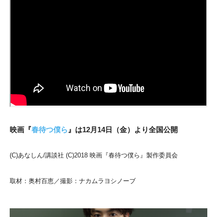
映画『
春待つ僕ら
』は12月14日（金）より全国公開
(C)あなしん/講談社 (C)2018 映画『春待つ僕ら』製作委員会
取材：奥村百恵／撮影：ナカムラヨシノーブ