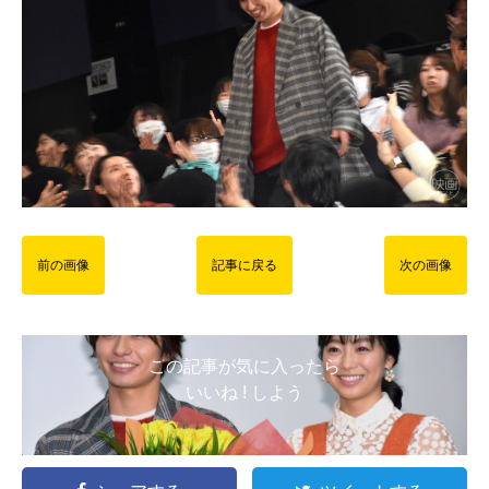
前の画像
記事に戻る
次の画像
この記事が気に入ったら
いいね ! しよう