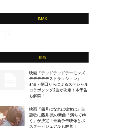
IMAX
動画
映画『デッドデッドデーモンズ
デデデデデストラクション』、
ano・幾田りらによるスペシャル
コラボソング2曲が決定！本予告
も解禁！
映画『四月になれば彼女は』主
題歌に藤井 風の新曲「満ちてゆ
く」が決定！最新予告映像とポ
スタービジュアルも解禁！