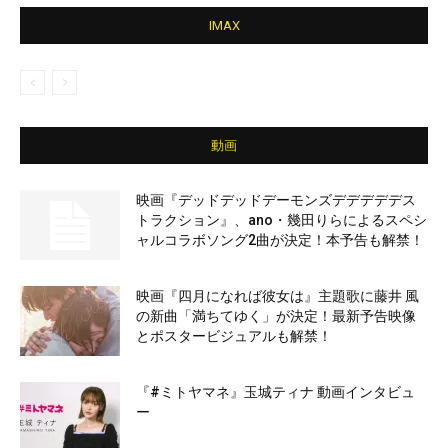
IMAX
動画
映画『デッドデッドデーモンズデデデデデス
トラクション』、ano・幾田りらによるスペシ
ャルコラボソング2曲が決定！本予告も解禁！
映画『四月になれば彼女は』主題歌に藤井 風
の新曲「満ちてゆく」が決定！最新予告映像
とポスタービジュアルも解禁！
『#ミトヤマネ』玉城ティナ 動画インタビュ
ー