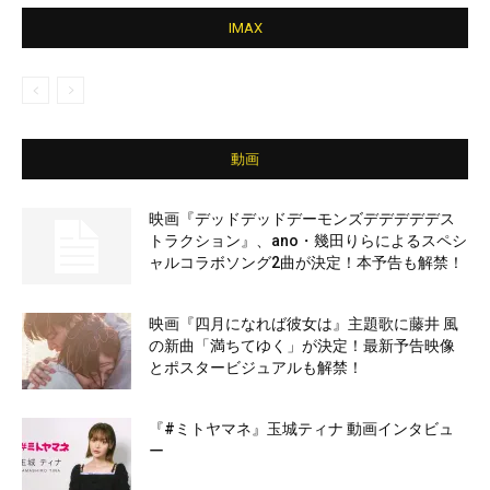
IMAX
動画
映画『デッドデッドデーモンズデデデデデス
トラクション』、ano・幾田りらによるスペシ
ャルコラボソング2曲が決定！本予告も解禁！
映画『四月になれば彼女は』主題歌に藤井 風
の新曲「満ちてゆく」が決定！最新予告映像
とポスタービジュアルも解禁！
『#ミトヤマネ』玉城ティナ 動画インタビュ
ー