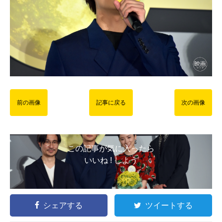
前の画像
記事に戻る
次の画像
この記事が気に入ったら
いいね ! しよう
シェアする
ツイートする