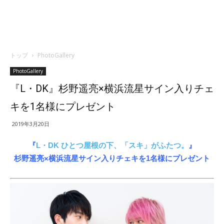
トップ
PhotoGallery
PhotoGallery
『L・DK』杉野遥亮×横浜流星サイン入りチェ
キを1名様にプレゼント
2019年3月20日
『
L・DK ひとつ屋根の下、「スキ」がふたつ。
』
杉野遥亮×横浜流星
サイン入りチェキを1名様にプレゼント