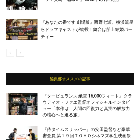
『あなたの番です 劇場版』西野七瀬、横浜流星
らドラマキャストが続投！舞台は船上結婚パー
ティー
編集部オススメの記事
『タービュランス 絶空 16,000フィート』クラ
ウディオ・ファエ監督オフィシャルインタビ
ュー「本作は、人間の回復力と真実の解放力
の核心へと迫る旅」
『侍タイムスリッパー』の安田監督など豪華
審査員 第１９回ＴＯＨＯシネマズ学生映画祭