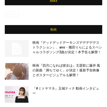
IMAX
動画
映画『デッドデッドデーモンズデデデデデス
トラクション』、ano・幾田りらによるスペシ
ャルコラボソング2曲が決定！本予告も解禁！
映画『四月になれば彼女は』主題歌に藤井 風
の新曲「満ちてゆく」が決定！最新予告映像
とポスタービジュアルも解禁！
『#ミトヤマネ』玉城ティナ 動画インタビュ
ー