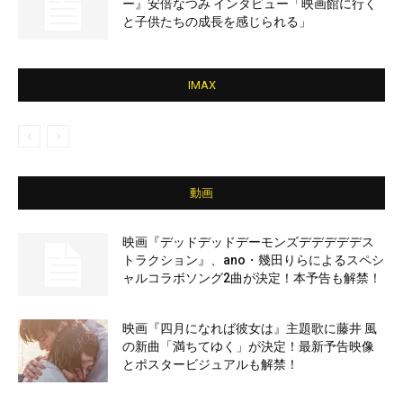
ー』安倍なつみ インタビュー「映画館に行く
と子供たちの成長を感じられる」
IMAX
動画
映画『デッドデッドデーモンズデデデデデス
トラクション』、ano・幾田りらによるスペシ
ャルコラボソング2曲が決定！本予告も解禁！
映画『四月になれば彼女は』主題歌に藤井 風
の新曲「満ちてゆく」が決定！最新予告映像
とポスタービジュアルも解禁！