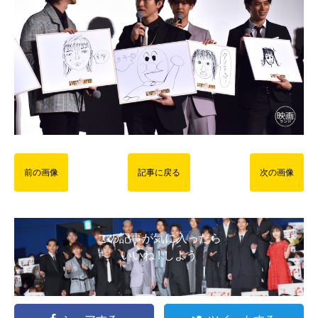
前の画像
記事に戻る
次の画像
この記事が気に入ったら
いいね ! しよう