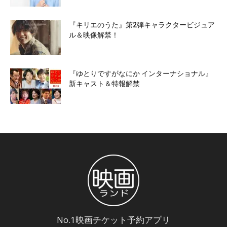
『キリエのうた』第2弾キャラクタービジュア
ル＆映像解禁！
『ゆとりですがなにか インターナショナル』
新キャスト＆特報解禁
No.1映画チケット予約アプリ