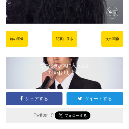
前の画像
記事に戻る
次の画像
この記事が気に入ったら
いいね ! しよう
シェアする
ツイートする
Twitter で