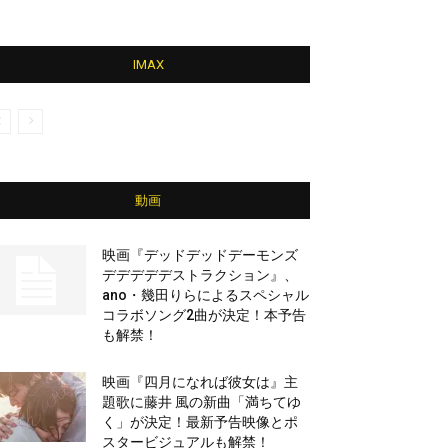
IMAX
動画
映画『デッドデッドデーモンズ
デデデデデストラクション』、
ano・幾田りらによるスペシャル
コラボソング2曲が決定！本予告
も解禁！
映画『四月になれば彼女は』主
題歌に藤井 風の新曲「満ちてゆ
く」が決定！最新予告映像とポ
スタービジュアルも解禁！