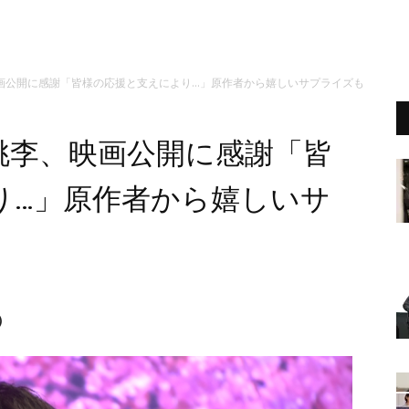
画公開に感謝「皆様の応援と支えにより…」原作者から嬉しいサプライズも
桃李、映画公開に感謝「皆
り…」原作者から嬉しいサ
）