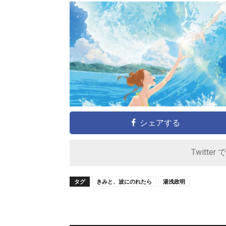
シェアする
Twitter 
タグ
きみと、波にのれたら
湯浅政明