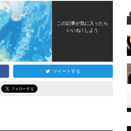
この記事が気に入ったら
いいね ! しよう
ツイートする
で