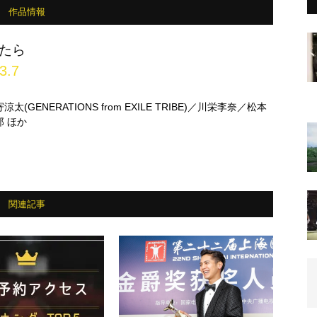
作品情報
たら
3.7
(GENERATIONS from EXILE TRIBE)／川栄李奈／松本
 ほか
関連記事