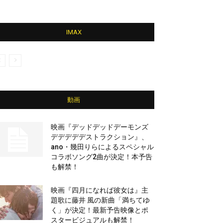
IMAX
動画
映画『デッドデッドデーモンズ
デデデデデストラクション』、
ano・幾田りらによるスペシャル
コラボソング2曲が決定！本予告
も解禁！
映画『四月になれば彼女は』主
題歌に藤井 風の新曲「満ちてゆ
く」が決定！最新予告映像とポ
スタービジュアルも解禁！