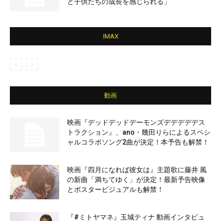
と子供たちの成長を感じられる」
IMAX
動画
映画『デッドデッドデーモンズデデデデデス
トラクション』、ano・幾田りらによるスペシ
ャルコラボソング2曲が決定！本予告も解禁！
映画『四月になれば彼女は』主題歌に藤井 風
の新曲「満ちてゆく」が決定！最新予告映像
とポスタービジュアルも解禁！
『#ミトヤマネ』玉城ティナ 動画インタビュ