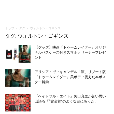
トップ
タグ
ウォルトン・ゴギンズ
タグ: ウォルトン・ゴギンズ
【グッズ】映画『トゥームレイダー』オリジ
ナルパスケース付きスマホクリーナープレゼ
ント
アリシア・ヴィキャンデル主演、リブート版
『トゥームレイダー』美ボディ捉えた本ポス
ター解禁
『ヘイトフル・エイト』矢口真里が苦い思い
出語る「“賞金首”のような目にあった」