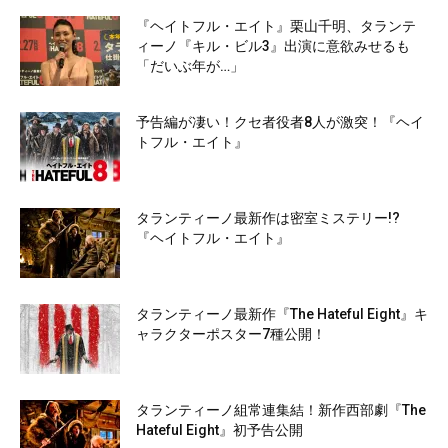
『ヘイトフル・エイト』栗山千明、タランテ
ィーノ『キル・ビル3』出演に意欲みせるも
「だいぶ年が…」
予告編が凄い！クセ者役者8人が激突！『ヘイ
トフル・エイト』
タランティーノ最新作は密室ミステリー!?
『ヘイトフル・エイト』
タランティーノ最新作『The Hateful Eight』キ
ャラクターポスター7種公開！
タランティーノ組常連集結！新作西部劇『The
Hateful Eight』初予告公開