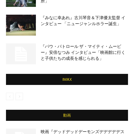
所」
『みなに幸あれ』古川琴音＆下津優太監督 イ
ンタビュー 「ニュージャンルホラー誕生」
『パウ・パトロール ザ・マイティ・ムービ
ー』安倍なつみ インタビュー「映画館に行く
と子供たちの成長を感じられる」
IMAX
動画
映画『デッドデッドデーモンズデデデデデス