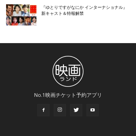
『ゆとりですがなにか インターナショナル』
新キャスト＆特報解禁
No.1映画チケット予約アプリ