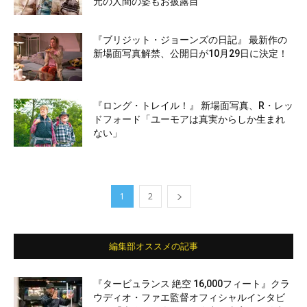
元の人間の姿もお披露目
『ブリジット・ジョーンズの日記』 最新作の
新場面写真解禁、公開日が10月29日に決定！
『ロング・トレイル！』 新場面写真、R・レッ
ドフォード「ユーモアは真実からしか生まれ
ない」
1
2
編集部オススメの記事
『タービュランス 絶空 16,000フィート』クラ
ウディオ・ファエ監督オフィシャルインタビ