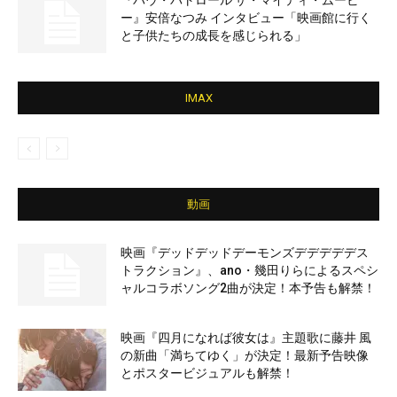
『パウ・パトロール ザ・マイティ・ムービ
ー』安倍なつみ インタビュー「映画館に行く
と子供たちの成長を感じられる」
IMAX
動画
映画『デッドデッドデーモンズデデデデデス
トラクション』、ano・幾田りらによるスペシ
ャルコラボソング2曲が決定！本予告も解禁！
映画『四月になれば彼女は』主題歌に藤井 風
の新曲「満ちてゆく」が決定！最新予告映像
とポスタービジュアルも解禁！