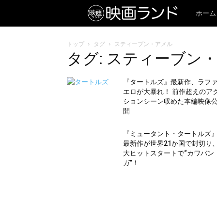
ホーム
トップ
タグ
スティーブン・アメル
タグ: スティーブン
『タートルズ』最新作、ラフ
エロが大暴れ！ 前作超えのア
ションシーン収めた本編映像
開
『ミュータント・タートルズ
最新作が世界21か国で封切り
大ヒットスタートで“カワバン
ガ”！