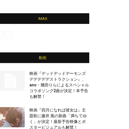
IMAX
動画
映画『デッドデッドデーモンズ
デデデデデストラクション』、
ano・幾田りらによるスペシャル
コラボソング2曲が決定！本予告
も解禁！
映画『四月になれば彼女は』主
題歌に藤井 風の新曲「満ちてゆ
く」が決定！最新予告映像とポ
スタービジュアルも解禁！