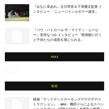
『みなに幸あれ』古川琴音＆下津優太監督 イ
ンタビュー 「ニュージャンルホラー誕生」
『パウ・パトロール ザ・マイティ・ムービ
ー』安倍なつみ インタビュー「映画館に行く
と子供たちの成長を感じられる」
IMAX
動画
映画『デッドデッドデーモンズデデデデデス
トラクション』、ano・幾田りらによるスペシ