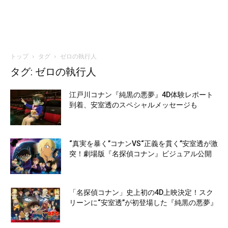
トップ
タグ
ゼロの執行人
タグ: ゼロの執行人
江戸川コナン『純黒の悪夢』4D体験レポート
到着、安室透のスペシャルメッセージも
“真実を暴く”コナンVS“正義を貫く”安室透が激
突！劇場版『名探偵コナン』ビジュアル公開
「名探偵コナン」史上初の4D上映決定！スク
リーンに“安室透”が初登場した『純黒の悪夢』