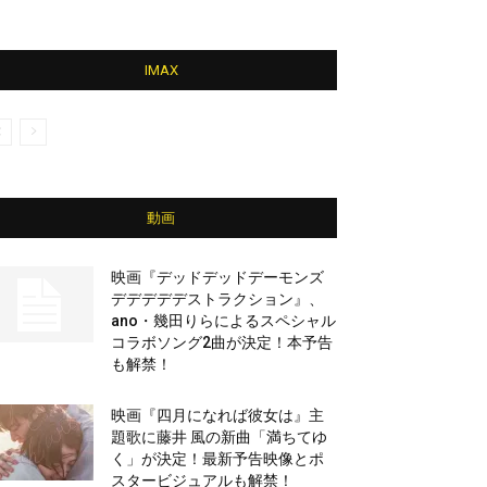
IMAX
動画
映画『デッドデッドデーモンズ
デデデデデストラクション』、
ano・幾田りらによるスペシャル
コラボソング2曲が決定！本予告
も解禁！
映画『四月になれば彼女は』主
題歌に藤井 風の新曲「満ちてゆ
く」が決定！最新予告映像とポ
スタービジュアルも解禁！