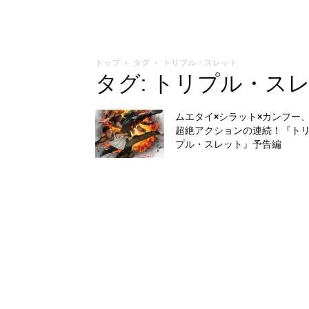
トップ
タグ
トリプル・スレット
タグ: トリプル・ス
ムエタイ×シラット×カンフー
超絶アクションの連続！『ト
プル・スレット』予告編