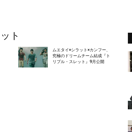
レット
、
ムエタイ×シラット×カンフー、
リ
究極のドリームチーム結成『ト
リプル・スレット』9月公開