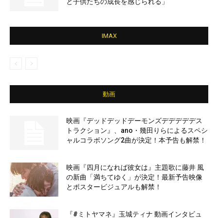
と子供たちの成長を感じられる」
IMAX
動画
映画『デッドデッドデーモンズデデデデデス
トラクション』、ano・幾田りらによるスペシ
ャルコラボソング2曲が決定！本予告も解禁！
映画『四月になれば彼女は』主題歌に藤井 風
の新曲「満ちてゆく」が決定！最新予告映像
とポスタービジュアルも解禁！
『#ミトヤマネ』玉城ティナ 動画インタビュ