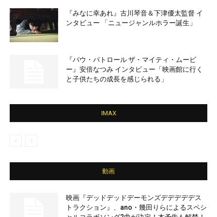
『みなに幸あれ』古川琴音＆下津優太監督 イ
ンタビュー 「ニュージャンルホラー誕生」
『パウ・パトロール ザ・マイティ・ムービ
ー』安倍なつみ インタビュー「映画館に行く
と子供たちの成長を感じられる」
IMAX
動画
映画『デッドデッドデーモンズデデデデデス
トラクション』、ano・幾田りらによるスペシ