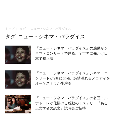
トップ
タグ
ニュー・シネマ・パラダイス
タグ: ニュー・シネマ・パラダイス
『ニュー・シネマ・パラダイス』の感動がシ
ネマ・コンサートで甦る、全世界に先がけ日
本で初上演
『ニュー・シネマ・パラダイス』シネマ・コ
ンサートが9月に開催、詩情溢れるメロディを
オーケストラが生演奏
『ニュー・シネマ・パラダイス』の名匠トル
ナトーレが仕掛ける感動のミステリー『ある
天文学者の恋文』試写会ご招待