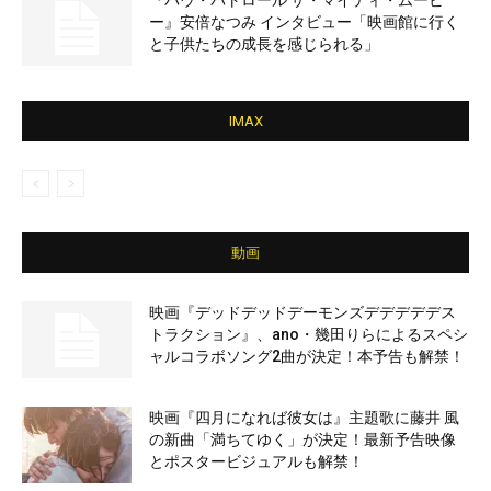
『パウ・パトロール ザ・マイティ・ムービ
ー』安倍なつみ インタビュー「映画館に行く
と子供たちの成長を感じられる」
IMAX
動画
映画『デッドデッドデーモンズデデデデデス
トラクション』、ano・幾田りらによるスペシ
ャルコラボソング2曲が決定！本予告も解禁！
映画『四月になれば彼女は』主題歌に藤井 風
の新曲「満ちてゆく」が決定！最新予告映像
とポスタービジュアルも解禁！