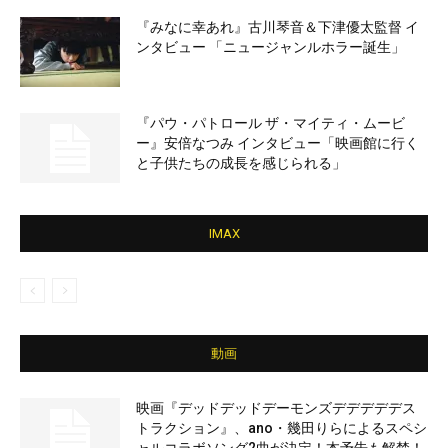
『みなに幸あれ』古川琴音＆下津優太監督 イ
ンタビュー 「ニュージャンルホラー誕生」
『パウ・パトロール ザ・マイティ・ムービ
ー』安倍なつみ インタビュー「映画館に行く
と子供たちの成長を感じられる」
IMAX
動画
映画『デッドデッドデーモンズデデデデデス
トラクション』、ano・幾田りらによるスペシ