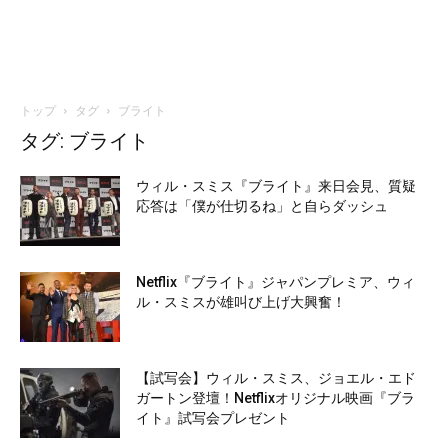
トップ
タグ
ブライト
タグ: ブライト
ウィル・スミス『ブライト』来日会見、質疑
応答は「僕が仕切るね」と自らダッシュ
Netflix『ブライト』ジャパンプレミア、ウィ
ル・スミスが雄叫び上げ大興奮！
【試写会】ウィル・スミス、ジョエル・エド
ガートン登壇！Netflixオリジナル映画『ブラ
イト』試写会プレゼント