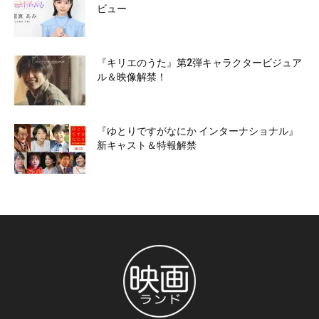
ビュー
『キリエのうた』第2弾キャラクタービジュア
ル＆映像解禁！
『ゆとりですがなにか インターナショナル』
新キャスト＆特報解禁