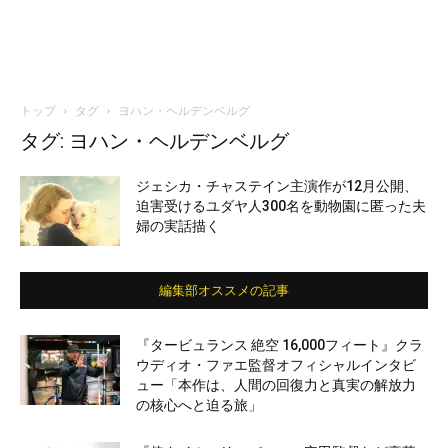
トップ
タグ
ヨハン・ヘルデンベルグ
タグ: ヨハン・ヘルデンベルグ
ジェシカ・チャステイン主演作が12月公開、
迫害受けるユダヤ人300名を動物園に匿った夫
婦の実話描く
編集部オススメの記事
『タービュランス 絶空 16,000フィート』クラ
ウディオ・ファエ監督オフィシャルインタビ
ュー「本作は、人間の回復力と真実の解放力
の核心へと迫る旅」