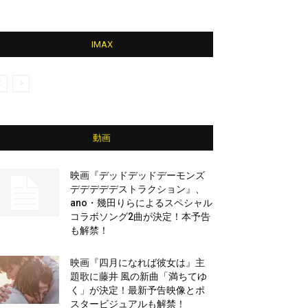
IMAX
動画
映画『デッドデッドデーモンズ
デデデデデストラクション』、
ano・幾田りらによるスペシャル
コラボソング2曲が決定！本予告
も解禁！
映画『四月になれば彼女は』主
題歌に藤井 風の新曲「満ちてゆ
く」が決定！最新予告映像とポ
スタービジュアルも解禁！