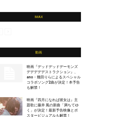
IMAX
動画
映画『デッドデッドデーモンズ
デデデデデストラクション』、
ano・幾田りらによるスペシャル
コラボソング2曲が決定！本予告
も解禁！
映画『四月になれば彼女は』主
題歌に藤井 風の新曲「満ちてゆ
く」が決定！最新予告映像とポ
スタービジュアルも解禁！