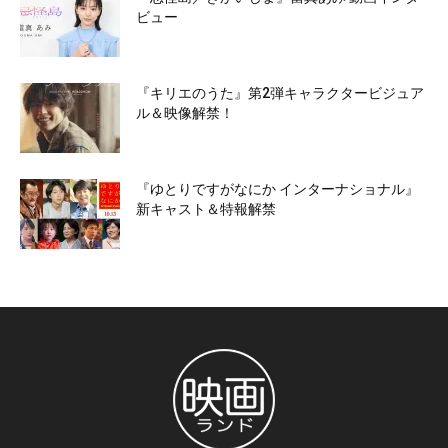
ビュー
『キリエのうた』第2弾キャラクタービジュア
ル＆映像解禁！
『ゆとりですがなにか インターナショナル』
新キャスト＆特報解禁