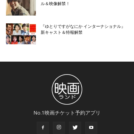
ル＆映像解禁！
『ゆとりですがなにか インターナショナル』
新キャスト＆特報解禁
No.1映画チケット予約アプリ