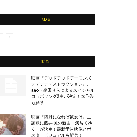
IMAX
動画
映画『デッドデッドデーモンズ
デデデデデストラクション』、
ano・幾田りらによるスペシャル
コラボソング2曲が決定！本予告
も解禁！
映画『四月になれば彼女は』主
題歌に藤井 風の新曲「満ちてゆ
く」が決定！最新予告映像とポ
スタービジュアルも解禁！