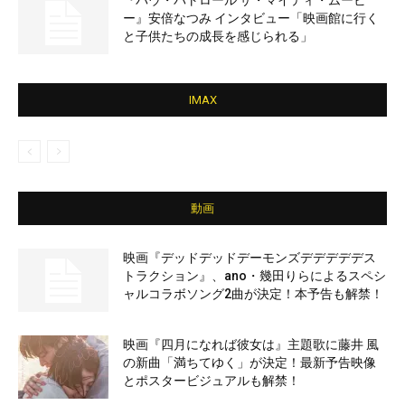
『パウ・パトロール ザ・マイティ・ムービ
ー』安倍なつみ インタビュー「映画館に行く
と子供たちの成長を感じられる」
IMAX
動画
映画『デッドデッドデーモンズデデデデデス
トラクション』、ano・幾田りらによるスペシ
ャルコラボソング2曲が決定！本予告も解禁！
映画『四月になれば彼女は』主題歌に藤井 風
の新曲「満ちてゆく」が決定！最新予告映像
とポスタービジュアルも解禁！