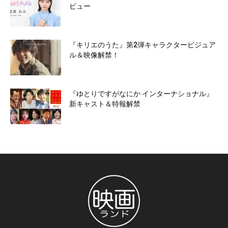
ビュー
『キリエのうた』第2弾キャラクタービジュア
ル＆映像解禁！
『ゆとりですがなにか インターナショナル』
新キャスト＆特報解禁