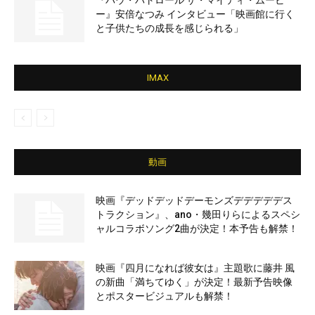
『パウ・パトロール ザ・マイティ・ムービ
ー』安倍なつみ インタビュー「映画館に行く
と子供たちの成長を感じられる」
IMAX
動画
映画『デッドデッドデーモンズデデデデデス
トラクション』、ano・幾田りらによるスペシ
ャルコラボソング2曲が決定！本予告も解禁！
映画『四月になれば彼女は』主題歌に藤井 風
の新曲「満ちてゆく」が決定！最新予告映像
とポスタービジュアルも解禁！