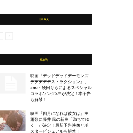
IMAX
動画
映画『デッドデッドデーモンズ
デデデデデストラクション』、
ano・幾田りらによるスペシャル
コラボソング2曲が決定！本予告
も解禁！
映画『四月になれば彼女は』主
題歌に藤井 風の新曲「満ちてゆ
く」が決定！最新予告映像とポ
スタービジュアルも解禁！