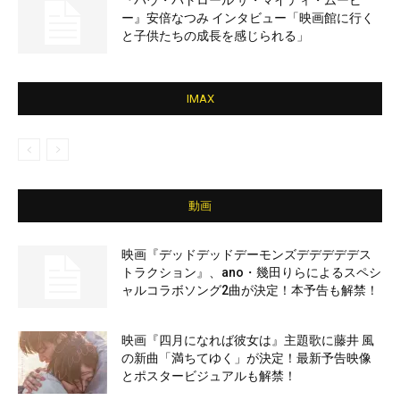
『パウ・パトロール ザ・マイティ・ムービ
ー』安倍なつみ インタビュー「映画館に行く
と子供たちの成長を感じられる」
IMAX
動画
映画『デッドデッドデーモンズデデデデデス
トラクション』、ano・幾田りらによるスペシ
ャルコラボソング2曲が決定！本予告も解禁！
映画『四月になれば彼女は』主題歌に藤井 風
の新曲「満ちてゆく」が決定！最新予告映像
とポスタービジュアルも解禁！