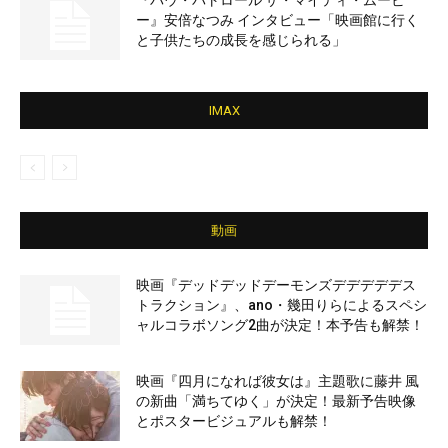
『パウ・パトロール ザ・マイティ・ムービ
ー』安倍なつみ インタビュー「映画館に行く
と子供たちの成長を感じられる」
IMAX
動画
映画『デッドデッドデーモンズデデデデデス
トラクション』、ano・幾田りらによるスペシ
ャルコラボソング2曲が決定！本予告も解禁！
映画『四月になれば彼女は』主題歌に藤井 風
の新曲「満ちてゆく」が決定！最新予告映像
とポスタービジュアルも解禁！