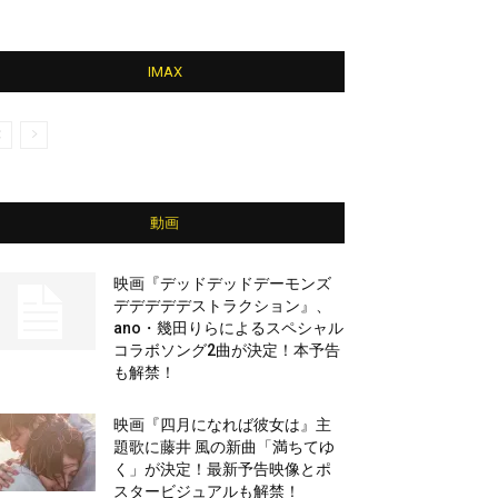
IMAX
動画
映画『デッドデッドデーモンズ
デデデデデストラクション』、
ano・幾田りらによるスペシャル
コラボソング2曲が決定！本予告
も解禁！
映画『四月になれば彼女は』主
題歌に藤井 風の新曲「満ちてゆ
く」が決定！最新予告映像とポ
スタービジュアルも解禁！