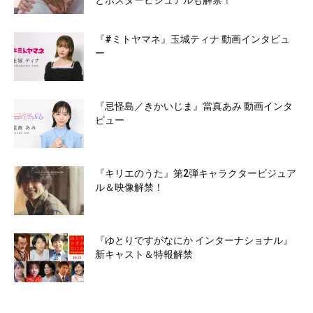
とポスタービジュアルも解禁！
『#ミトヤマネ』玉城ティナ 動画インタビュ
ー
『忌怪島／きかいじま』當真あみ 動画インタ
ビュー
『キリエのうた』第2弾キャラクタービジュア
ル＆映像解禁！
『ゆとりですがなにか インターナショナル』
新キャスト＆特報解禁