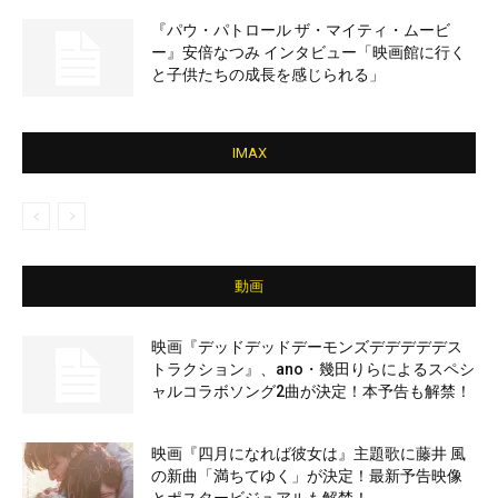
『パウ・パトロール ザ・マイティ・ムービ
ー』安倍なつみ インタビュー「映画館に行く
と子供たちの成長を感じられる」
IMAX
動画
映画『デッドデッドデーモンズデデデデデス
トラクション』、ano・幾田りらによるスペシ
ャルコラボソング2曲が決定！本予告も解禁！
映画『四月になれば彼女は』主題歌に藤井 風
の新曲「満ちてゆく」が決定！最新予告映像