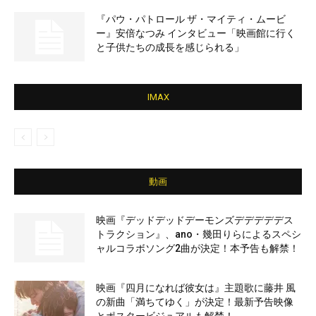
『パウ・パトロール ザ・マイティ・ムービ
ー』安倍なつみ インタビュー「映画館に行く
と子供たちの成長を感じられる」
IMAX
動画
映画『デッドデッドデーモンズデデデデデス
トラクション』、ano・幾田りらによるスペシ
ャルコラボソング2曲が決定！本予告も解禁！
映画『四月になれば彼女は』主題歌に藤井 風
の新曲「満ちてゆく」が決定！最新予告映像