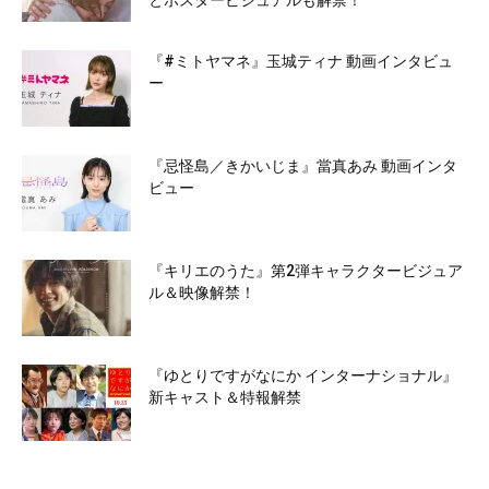
とポスタービジュアルも解禁！
『#ミトヤマネ』玉城ティナ 動画インタビュ
ー
『忌怪島／きかいじま』當真あみ 動画インタ
ビュー
『キリエのうた』第2弾キャラクタービジュア
ル＆映像解禁！
『ゆとりですがなにか インターナショナル』
新キャスト＆特報解禁