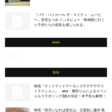
『パウ・パトロール ザ・マイティ・ムービ
ー』安倍なつみ インタビュー「映画館に行く
と子供たちの成長を感じられる」
IMAX
動画
映画『デッドデッドデーモンズデデデデデス
トラクション』、ano・幾田りらによるスペシ
ャルコラボソング2曲が決定！本予告も解禁！
映画『四月になれば彼女は』主題歌に藤井 風