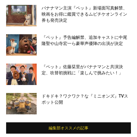
バナナマン主演『ペット』新場面写真解禁、
映画をお得に鑑賞できるムビチケオンライン
券も発売決定
『ペット』予告編解禁、追加キャストに中尾
隆聖や山寺宏一ら豪華声優陣の出演が決定
『ペット』佐藤栞里がバナナマンと共演決
定、吹替初挑戦に「楽しんで挑みたい！」
ドキドキ？ワクワク？な『ミニオンズ』TVス
ポット公開
編集部オススメの記事