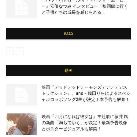
『パウ・パトロール ザ・マイティ・ムービ
ー』安倍なつみ インタビュー「映画館に行く
と子供たちの成長を感じられる」
IMAX
動画
映画『デッドデッドデーモンズデデデデデス
トラクション』、ano・幾田りらによるスペシ
ャルコラボソング2曲が決定！本予告も解禁！
映画『四月になれば彼女は』主題歌に藤井 風
の新曲「満ちてゆく」が決定！最新予告映像
とポスタービジュアルも解禁！