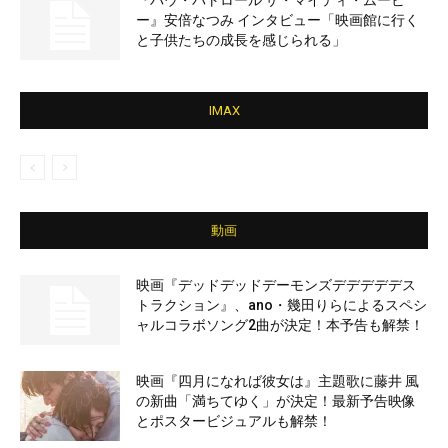
『パウ・パトロール ザ・マイティ・ムービ
ー』安倍なつみ インタビュー「映画館に行く
と子供たちの成長を感じられる」
IMAX
動画
映画『デッドデッドデーモンズデデデデデス
トラクション』、ano・幾田りらによるスペシ
ャルコラボソング2曲が決定！本予告も解禁！
映画『四月になれば彼女は』主題歌に藤井 風
の新曲「満ちてゆく」が決定！最新予告映像
とポスタービジュアルも解禁！