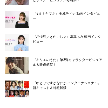
とポスタービジュアルも解禁！
『#ミトヤマネ』玉城ティナ 動画インタビュ
ー
『忌怪島／きかいじま』當真あみ 動画インタ
ビュー
『キリエのうた』第2弾キャラクタービジュア
ル＆映像解禁！
『ゆとりですがなにか インターナショナル』
新キャスト＆特報解禁