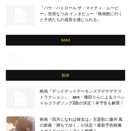
『パウ・パトロール ザ・マイティ・ムービ
ー』安倍なつみ インタビュー「映画館に行く
と子供たちの成長を感じられる」
IMAX
動画
映画『デッドデッドデーモンズデデデデデス
トラクション』、ano・幾田りらによるスペシ
ャルコラボソング2曲が決定！本予告も解禁！
映画『四月になれば彼女は』主題歌に藤井 風
の新曲「満ちてゆく」が決定！最新予告映像