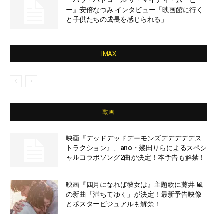
『パウ・パトロール ザ・マイティ・ムービ
ー』安倍なつみ インタビュー「映画館に行く
と子供たちの成長を感じられる」
IMAX
動画
映画『デッドデッドデーモンズデデデデデス
トラクション』、ano・幾田りらによるスペシ
ャルコラボソング2曲が決定！本予告も解禁！
映画『四月になれば彼女は』主題歌に藤井 風
の新曲「満ちてゆく」が決定！最新予告映像
とポスタービジュアルも解禁！