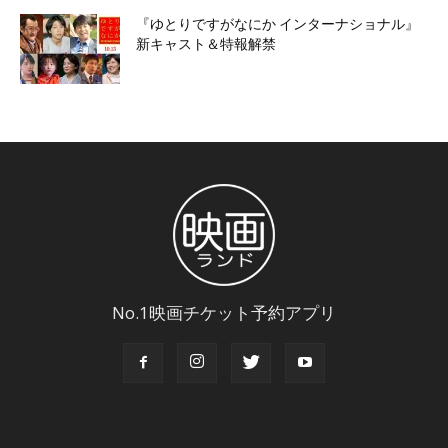
『ゆとりですがなにか インターナショナル』
新キャスト＆特報解禁
No.1映画チケット予約アプリ