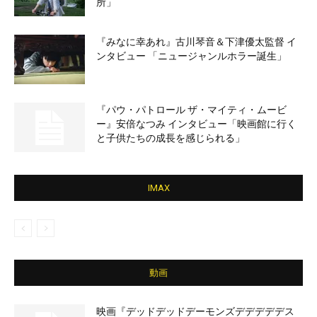
所」
『みなに幸あれ』古川琴音＆下津優太監督 イ
ンタビュー 「ニュージャンルホラー誕生」
『パウ・パトロール ザ・マイティ・ムービ
ー』安倍なつみ インタビュー「映画館に行く
と子供たちの成長を感じられる」
IMAX
動画
映画『デッドデッドデーモンズデデデデデス