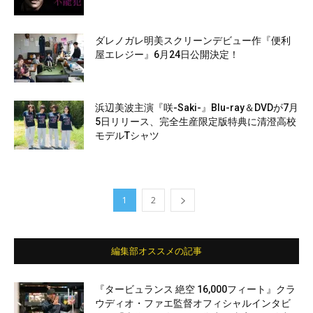
ダレノガレ明美スクリーンデビュー作『便利
屋エレジー』6月24日公開決定！
浜辺美波主演『咲-Saki-』Blu-ray＆DVDが7月
5日リリース、完全生産限定版特典に清澄高校
モデルTシャツ
1
2
編集部オススメの記事
『タービュランス 絶空 16,000フィート』クラ
ウディオ・ファエ監督オフィシャルインタビ