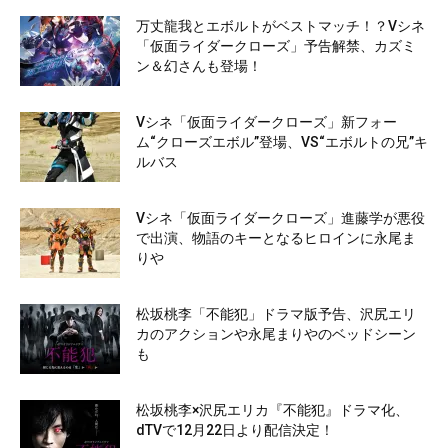
万丈龍我とエボルトがベストマッチ！？Vシネ
「仮面ライダークローズ」予告解禁、カズミ
ン＆幻さんも登場！
Vシネ「仮面ライダークローズ」新フォー
ム“クローズエボル”登場、VS“エボルトの兄”キ
ルバス
Vシネ「仮面ライダークローズ」進藤学が悪役
で出演、物語のキーとなるヒロインに永尾ま
りや
松坂桃李「不能犯」ドラマ版予告、沢尻エリ
カのアクションや永尾まりやのベッドシーン
も
松坂桃李×沢尻エリカ『不能犯』ドラマ化、
dTVで12月22日より配信決定！