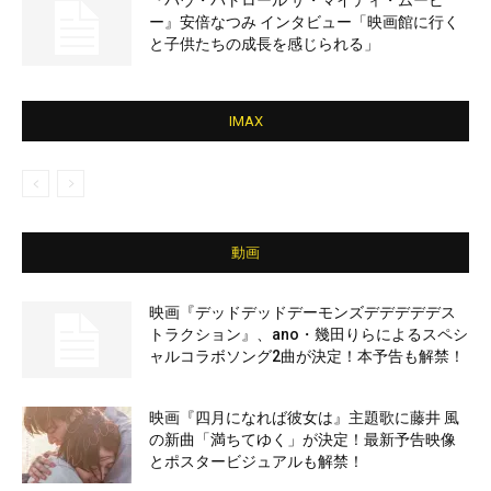
『パウ・パトロール ザ・マイティ・ムービ
ー』安倍なつみ インタビュー「映画館に行く
と子供たちの成長を感じられる」
IMAX
動画
映画『デッドデッドデーモンズデデデデデス
トラクション』、ano・幾田りらによるスペシ
ャルコラボソング2曲が決定！本予告も解禁！
映画『四月になれば彼女は』主題歌に藤井 風
の新曲「満ちてゆく」が決定！最新予告映像
とポスタービジュアルも解禁！