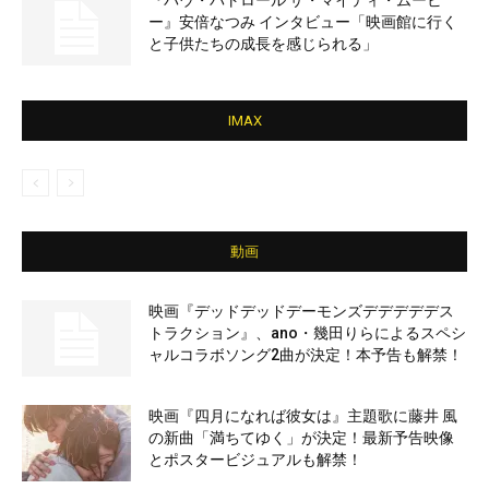
『パウ・パトロール ザ・マイティ・ムービ
ー』安倍なつみ インタビュー「映画館に行く
と子供たちの成長を感じられる」
IMAX
動画
映画『デッドデッドデーモンズデデデデデス
トラクション』、ano・幾田りらによるスペシ
ャルコラボソング2曲が決定！本予告も解禁！
映画『四月になれば彼女は』主題歌に藤井 風
の新曲「満ちてゆく」が決定！最新予告映像
とポスタービジュアルも解禁！