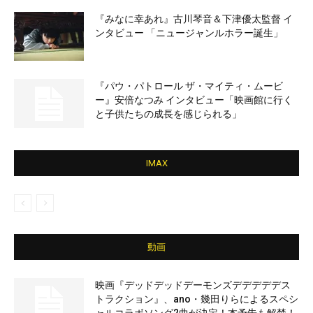
『みなに幸あれ』古川琴音＆下津優太監督 イ
ンタビュー 「ニュージャンルホラー誕生」
『パウ・パトロール ザ・マイティ・ムービ
ー』安倍なつみ インタビュー「映画館に行く
と子供たちの成長を感じられる」
IMAX
動画
映画『デッドデッドデーモンズデデデデデス
トラクション』、ano・幾田りらによるスペシ