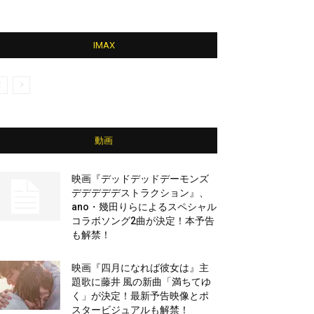
IMAX
動画
映画『デッドデッドデーモンズ
デデデデデストラクション』、
ano・幾田りらによるスペシャル
コラボソング2曲が決定！本予告
も解禁！
映画『四月になれば彼女は』主
題歌に藤井 風の新曲「満ちてゆ
く」が決定！最新予告映像とポ
スタービジュアルも解禁！