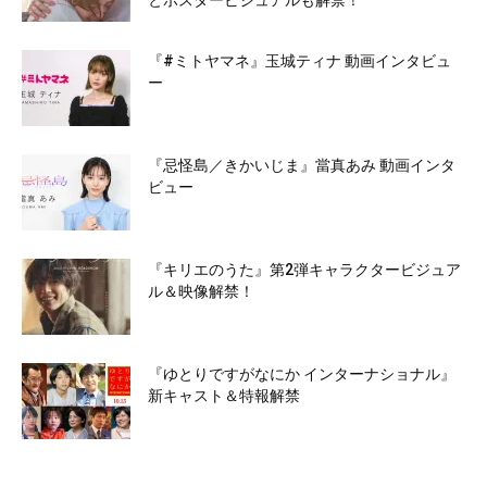
とポスタービジュアルも解禁！
『#ミトヤマネ』玉城ティナ 動画インタビュ
ー
『忌怪島／きかいじま』當真あみ 動画インタ
ビュー
『キリエのうた』第2弾キャラクタービジュア
ル＆映像解禁！
『ゆとりですがなにか インターナショナル』
新キャスト＆特報解禁