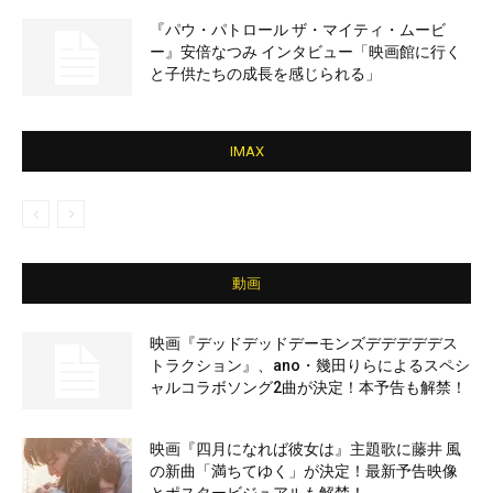
『パウ・パトロール ザ・マイティ・ムービ
ー』安倍なつみ インタビュー「映画館に行く
と子供たちの成長を感じられる」
IMAX
動画
映画『デッドデッドデーモンズデデデデデス
トラクション』、ano・幾田りらによるスペシ
ャルコラボソング2曲が決定！本予告も解禁！
映画『四月になれば彼女は』主題歌に藤井 風
の新曲「満ちてゆく」が決定！最新予告映像