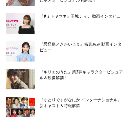
とポスタービジュアルも解禁！
『#ミトヤマネ』玉城ティナ 動画インタビュ
ー
『忌怪島／きかいじま』當真あみ 動画インタ
ビュー
『キリエのうた』第2弾キャラクタービジュア
ル＆映像解禁！
『ゆとりですがなにか インターナショナル』
新キャスト＆特報解禁