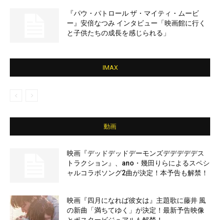
『パウ・パトロール ザ・マイティ・ムービ
ー』安倍なつみ インタビュー「映画館に行く
と子供たちの成長を感じられる」
IMAX
動画
映画『デッドデッドデーモンズデデデデデス
トラクション』、ano・幾田りらによるスペシ
ャルコラボソング2曲が決定！本予告も解禁！
映画『四月になれば彼女は』主題歌に藤井 風
の新曲「満ちてゆく」が決定！最新予告映像